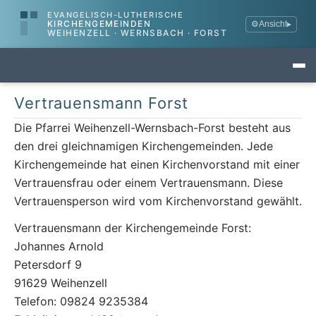
EVANGELISCH-LUTHERISCHE
KIRCHENGEMEINDEN
⚙
Ansicht
▸
WEIHENZELL · WERNSBACH · FORST
Vertrauensmann Forst
Die Pfarrei Weihenzell-Wernsbach-Forst besteht aus
den drei gleichnamigen Kirchengemeinden. Jede
Kirchengemeinde hat einen Kirchenvorstand mit einer
Vertrauensfrau oder einem Vertrauensmann. Diese
Vertrauensperson wird vom Kirchenvorstand gewählt.
Vertrauensmann der Kirchengemeinde Forst:
Johannes Arnold
Petersdorf 9
91629 Weihenzell
Telefon: 09824 9235384