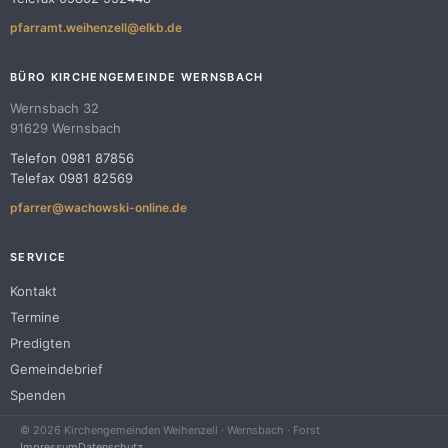
pfarramt.weihenzell@elkb.de
BÜRO KIRCHENGEMEINDE WERNSBACH
Wernsbach 32
91629 Wernsbach
Telefon 0981 87856
Telefax 0981 82569
pfarrer@wachowski-online.de
SERVICE
Kontakt
Termine
Predigten
Gemeindebrief
Spenden
© 2026 Kirchengemeinden Weihenzell · Wernsbach · Forst
Impressum
Datenschutz