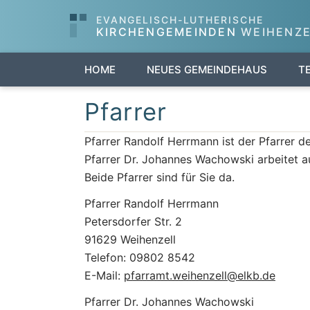
EVANGELISCH-LUTHERISCHE
KIRCHENGEMEINDEN
WEIHENZE
HOME
NEUES GEMEINDEHAUS
T
Pfarrer
Pfarrer Randolf Herrmann ist der Pfarrer d
Pfarrer Dr. Johannes Wachowski arbeitet auf
Beide Pfarrer sind für Sie da.
Pfarrer Randolf Herrmann
Petersdorfer Str. 2
91629 Weihenzell
Telefon: 09802 8542
E-Mail:
pfarramt.weihenzell@elkb.de
Pfarrer Dr. Johannes Wachowski