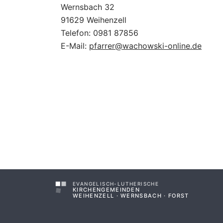
Wernsbach 32
91629 Weihenzell
Telefon: 0981 87856
E-Mail:
pfarrer@wachowski-online.de
EVANGELISCH-LUTHERISCHE
KIRCHENGEMEINDEN
WEIHENZELL · WERNSBACH · FORST