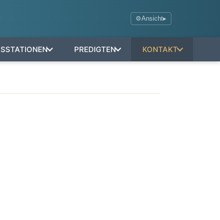
⚙
Ansicht
▸
NSSTATIONEN
PREDIGTEN
KONTAKT