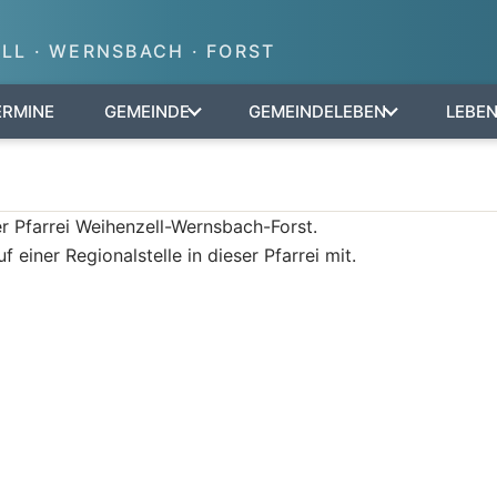
LL · WERNSBACH · FORST
ERMINE
GEMEINDE
GEMEINDELEBEN
LEBE
er Pfarrei Weihenzell-Wernsbach-Forst.
 einer Regionalstelle in dieser Pfarrei mit.