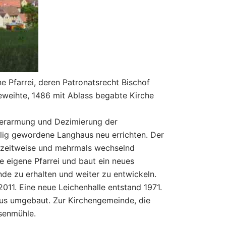
e Pfarrei, deren Patronatsrecht Bischof
weihte, 1486 mit Ablass begabte Kirche
Verarmung und Dezimierung der
llig gewordene Langhaus neu errichten. Der
ar zeitweise und mehrmals wechselnd
e eigene Pfarrei und baut ein neues
de zu erhalten und weiter zu entwickeln.
11. Eine neue Leichenhalle entstand 1971.
us umgebaut. Zur Kirchengemeinde, die
senmühle.