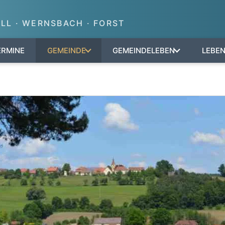
LL · WERNSBACH · FORST
ERMINE
GEMEINDE
GEMEINDELEBEN
LEBE