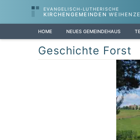
EVANGELISCH-LUTHERISCHE
KIRCHENGEMEINDEN
WEIHENZE
HOME
NEUES GEMEINDEHAUS
T
Geschichte Forst