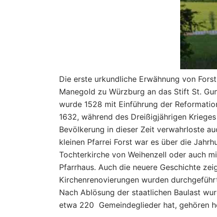
Die erste urkundliche Erwähnung von Forst 
Manegold zu Würzburg an das Stift St. Gu
wurde 1528 mit Einführung der Reformation 
1632, während des Dreißigjährigen Kriege
Bevölkerung in dieser Zeit verwahrloste a
kleinen Pfarrei Forst war es über die Jah
Tochterkirche von Weihenzell oder auch mit
Pfarrhaus. Auch die neuere Geschichte zei
Kirchenrenovierungen wurden durchgeführt 
Nach Ablösung der staatlichen Baulast w
etwa 220 Gemeindeglieder hat, gehören he