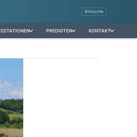
⚙
Ansicht
▸
NSSTATIONEN
PREDIGTEN
KONTAKT