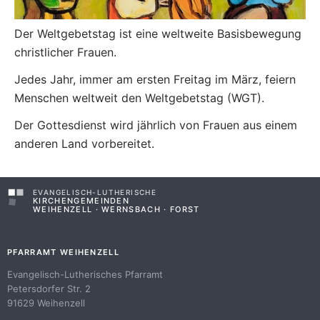
Der Weltgebetstag ist eine weltweite Basisbewegung
christlicher Frauen.
Jedes Jahr, immer am ersten Freitag im März, feiern
Menschen weltweit den Weltgebetstag (WGT).
Der Gottesdienst wird jährlich von Frauen aus einem
anderen Land vorbereitet.
EVANGELISCH-LUTHERISCHE
KIRCHENGEMEINDEN
WEIHENZELL · WERNSBACH · FORST
PFARRAMT WEIHENZELL
Evangelisch-Lutherisches Pfarramt
Petersdorfer Str. 2
91629 Weihenzell