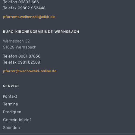
Telefon 09802 666
Telefax 09802 952448
pfarramt.weihenzell@elkb.de
BÜRO KIRCHENGEMEINDE WERNSBACH
Wernsbach 32
91629 Wernsbach
Telefon 0981 87856
Telefax 0981 82569
pfarrer@wachowski-online.de
SERVICE
Kontakt
Termine
Predigten
Gemeindebrief
Spenden