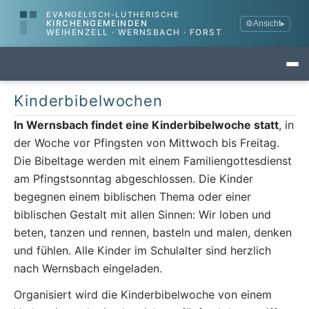
EVANGELISCH-LUTHERISCHE
KIRCHENGEMEINDEN
⚙
Ansicht
▸
WEIHENZELL · WERNSBACH · FORST
Kinderbibelwochen
In Wernsbach findet eine Kinderbibelwoche statt
, in
der Woche vor Pfingsten von Mittwoch bis Freitag.
Die Bibeltage werden mit einem Familiengottesdienst
am Pfingstsonntag abgeschlossen. Die Kinder
begegnen einem biblischen Thema oder einer
biblischen Gestalt mit allen Sinnen: Wir loben und
beten, tanzen und rennen, basteln und malen, denken
und fühlen. Alle Kinder im Schulalter sind herzlich
nach Wernsbach eingeladen.
Organisiert wird die Kinderbibelwoche von einem