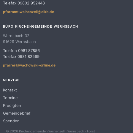
Telefax 09802 952448
pfarramt.weihenzell@elkb.de
BÜRO KIRCHENGEMEINDE WERNSBACH
Wernsbach 32
91629 Wernsbach
Telefon 0981 87856
Telefax 0981 82569
pfarrer@wachowski-online.de
SERVICE
Kontakt
Termine
Predigten
Gemeindebrief
Spenden
© 2026 Kirchengemeinden Weihenzell · Wernsbach · Forst