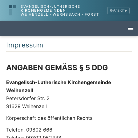
EVANGELISCH-LUTHERISCHE
KIRCHENGEMEINDEN
⚙
Ansicht
▸
WEIHENZELL · WERNSBACH · FORST
Impressum
ANGABEN GEMÄSS § 5 DDG
Evangelisch-Lutherische Kirchengemeinde
Weihenzell
Petersdorfer Str. 2
91629 Weihenzell
Körperschaft des öffentlichen Rechts
Telefon: 09802 666
Telefax: 09802 952448