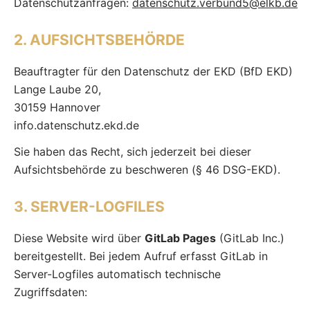
Datenschutzanfragen:
datenschutz.verbund5@elkb.de
2. AUFSICHTSBEHÖRDE
Beauftragter für den Datenschutz der EKD (BfD EKD)
Lange Laube 20,
30159 Hannover
info.datenschutz.ekd.de
Sie haben das Recht, sich jederzeit bei dieser
Aufsichtsbehörde zu beschweren (§ 46 DSG-EKD).
3. SERVER-LOGFILES
Diese Website wird über
GitLab Pages
(GitLab Inc.)
bereitgestellt. Bei jedem Aufruf erfasst GitLab in
Server-Logfiles automatisch technische
Zugriffsdaten: