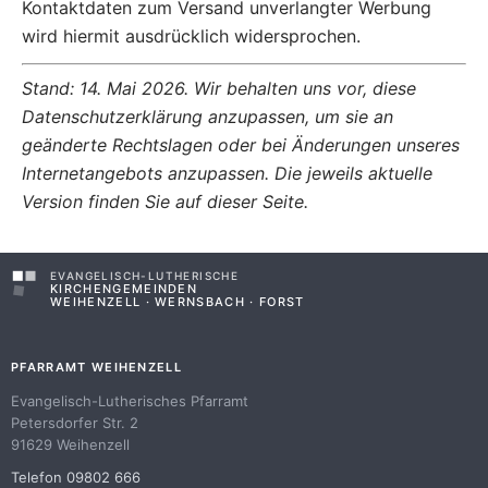
Kontaktdaten zum Versand unverlangter Werbung
wird hiermit ausdrücklich widersprochen.
Stand: 14. Mai 2026. Wir behalten uns vor, diese
Datenschutzerklärung anzupassen, um sie an
geänderte Rechtslagen oder bei Änderungen unseres
Internetangebots anzupassen. Die jeweils aktuelle
Version finden Sie auf dieser Seite.
EVANGELISCH-LUTHERISCHE
KIRCHENGEMEINDEN
WEIHENZELL · WERNSBACH · FORST
PFARRAMT WEIHENZELL
Evangelisch-Lutherisches Pfarramt
Petersdorfer Str. 2
91629 Weihenzell
Telefon 09802 666