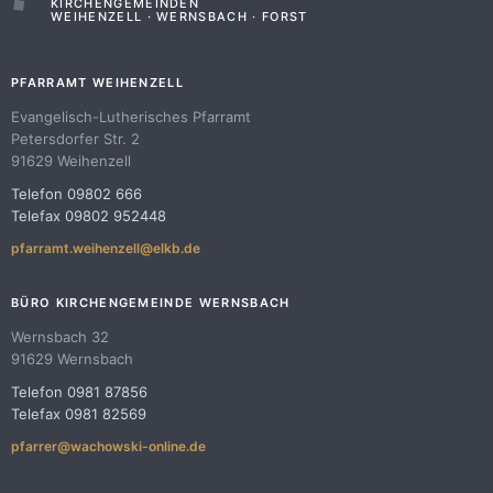
KIRCHENGEMEINDEN
WEIHENZELL · WERNSBACH · FORST
PFARRAMT WEIHENZELL
Evangelisch-Lutherisches Pfarramt
Petersdorfer Str. 2
91629 Weihenzell
Telefon 09802 666
Telefax 09802 952448
pfarramt.weihenzell@elkb.de
BÜRO KIRCHENGEMEINDE WERNSBACH
Wernsbach 32
91629 Wernsbach
Telefon 0981 87856
Telefax 0981 82569
pfarrer@wachowski-online.de