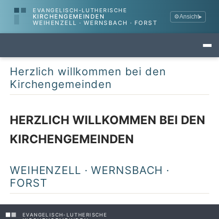
EVANGELISCH-LUTHERISCHE
KIRCHENGEMEINDEN
⚙
Ansicht
▸
WEIHENZELL · WERNSBACH · FORST
Herzlich willkommen bei den
Kirchengemeinden
HERZLICH WILLKOMMEN BEI DEN
KIRCHENGEMEINDEN
WEIHENZELL · WERNSBACH ·
FORST
EVANGELISCH-LUTHERISCHE