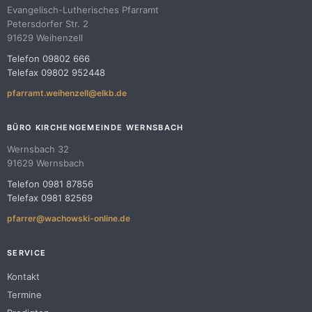
Evangelisch-Lutherisches Pfarramt
Petersdorfer Str. 2
91629 Weihenzell
Telefon 09802 666
Telefax 09802 952448
pfarramt.weihenzell@elkb.de
BÜRO KIRCHENGEMEINDE WERNSBACH
Wernsbach 32
91629 Wernsbach
Telefon 0981 87856
Telefax 0981 82569
pfarrer@wachowski-online.de
SERVICE
Kontakt
Termine