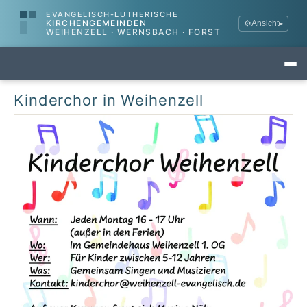
EVANGELISCH-LUTHERISCHE
KIRCHENGEMEINDEN
⚙
Ansicht
▸
WEIHENZELL · WERNSBACH · FORST
Kinderchor in Weihenzell