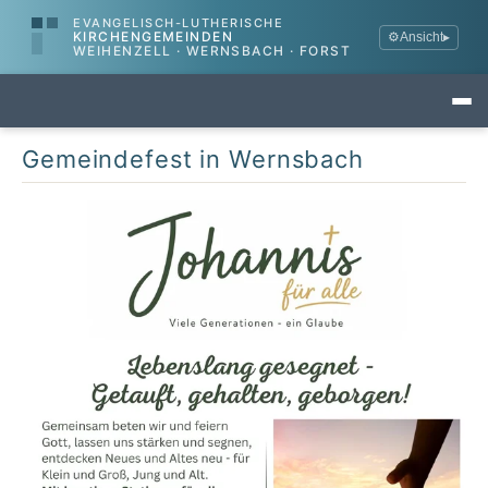
EVANGELISCH-LUTHERISCHE
KIRCHENGEMEINDEN
⚙
Ansicht
▸
WEIHENZELL · WERNSBACH · FORST
Gemeindefest in Wernsbach