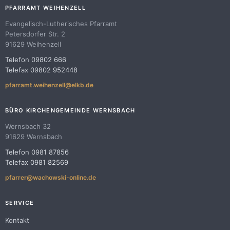
PFARRAMT WEIHENZELL
Evangelisch-Lutherisches Pfarramt
Petersdorfer Str. 2
91629 Weihenzell
Telefon 09802 666
Telefax 09802 952448
pfarramt.weihenzell@elkb.de
BÜRO KIRCHENGEMEINDE WERNSBACH
Wernsbach 32
91629 Wernsbach
Telefon 0981 87856
Telefax 0981 82569
pfarrer@wachowski-online.de
SERVICE
Kontakt