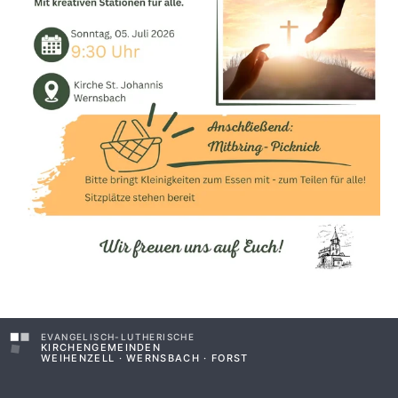
EVANGELISCH-LUTHERISCHE
KIRCHENGEMEINDEN
WEIHENZELL · WERNSBACH · FORST