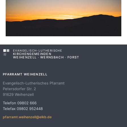
EVANGELISCH-LUTHERISCHE
KIRCHENGEMEINDEN
WEIHENZELL · WERNSBACH · FORST
PFARRAMT WEIHENZELL
Evangelisch-Lutherisches Pfarramt
Petersdorfer Str. 2
91629 Weihenzell
Telefon 09802 666
Telefax 09802 952448
pfarramt.weihenzell@elkb.de