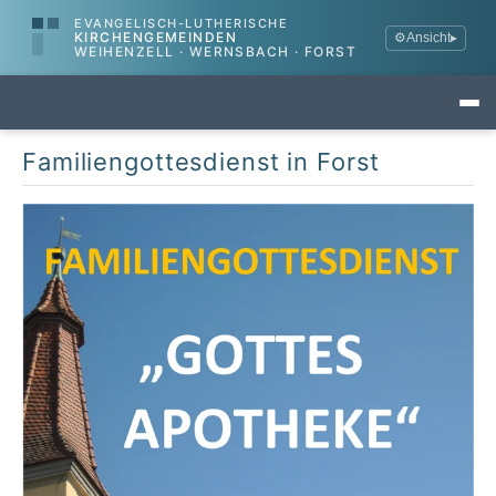
EVANGELISCH-LUTHERISCHE
KIRCHENGEMEINDEN
⚙
Ansicht
▸
WEIHENZELL · WERNSBACH · FORST
Familiengottesdienst in Forst