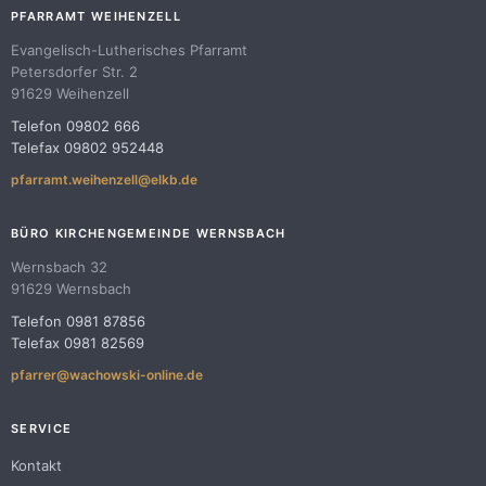
PFARRAMT WEIHENZELL
Evangelisch-Lutherisches Pfarramt
Petersdorfer Str. 2
91629 Weihenzell
Telefon 09802 666
Telefax 09802 952448
pfarramt.weihenzell@elkb.de
BÜRO KIRCHENGEMEINDE WERNSBACH
Wernsbach 32
91629 Wernsbach
Telefon 0981 87856
Telefax 0981 82569
pfarrer@wachowski-online.de
SERVICE
Kontakt