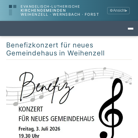
EVANGELISCH-LUTHERISCHE
KIRCHENGEMEINDEN
⚙
Ansicht
▸
WEIHENZELL · WERNSBACH · FORST
Benefizkonzert für neues
Gemeindehaus in Weihenzell