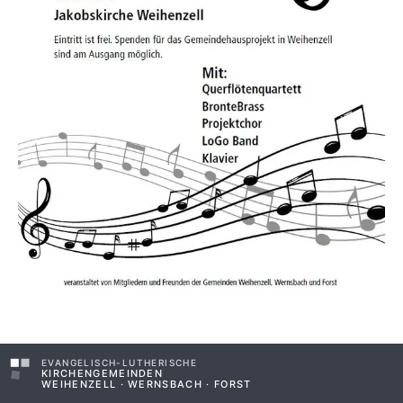
EVANGELISCH-LUTHERISCHE
KIRCHENGEMEINDEN
WEIHENZELL · WERNSBACH · FORST