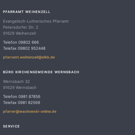
PFARRAMT WEIHENZELL
Evangelisch-Lutherisches Pfarramt
Petersdorfer Str. 2
91629 Weihenzell
Telefon 09802 666
Telefax 09802 952448
pfarramt.weihenzell@elkb.de
BÜRO KIRCHENGEMEINDE WERNSBACH
Wernsbach 32
91629 Wernsbach
Telefon 0981 87856
Telefax 0981 82569
pfarrer@wachowski-online.de
SERVICE